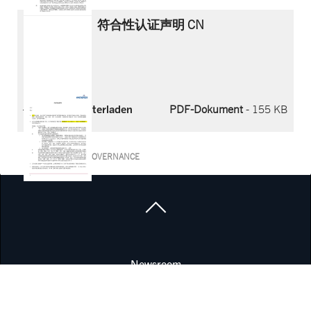
符合性认证声明 CN
Jetzt herunterladen
PDF-Dokument
- 155 KB
CORPORATE GOVERNANCE
Newsroom
Offene Stellen