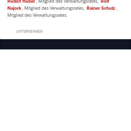
Rudolf Huber
Rolf
, Mitglied des Verwaltungsrates,
Najork
Rainer Schulz
, Mitglied des Verwaltungsrates,
,
Mitglied des Verwaltungsrates.
UNTERNEHMEN
Newsroom
Offene Stellen
Standorte