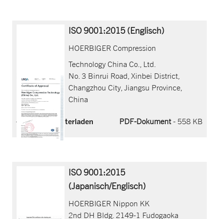
ISO 9001:2015 (Englisch)
HOERBIGER Compression
Technology China Co., Ltd.
No. 3 Binrui Road, Xinbei District,
Changzhou City, Jiangsu Province,
China
Jetzt herunterladen
PDF-Dokument
- 558 KB
ISO 9001:2015
(Japanisch/Englisch)
HOERBIGER Nippon KK
2nd DH Bldg. 2149-1 Fudogaoka