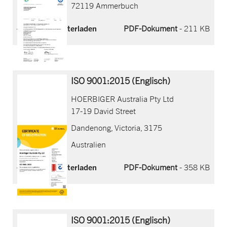
72119 Ammerbuch
Jetzt herunterladen
PDF-Dokument
- 211 KB
ISO 9001:2015 (Englisch)
HOERBIGER Australia Pty Ltd
17-19 David Street
Dandenong, Victoria, 3175
Australien
Jetzt herunterladen
PDF-Dokument
- 358 KB
ISO 9001:2015 (Englisch)