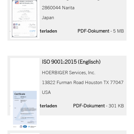
2860044 Narita
Japan
Jetzt herunterladen
PDF-Dokument
- 5 MB
ISO 9001:2015 (Englisch)
HOERBIGER Services, Inc.
13822 Furman Road Houston TX 77047
USA
Jetzt herunterladen
PDF-Dokument
- 301 KB