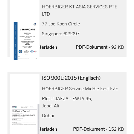
HOERBIGER KT ASIA SERVICES PTE
LTD
77 Joo Koon Circle
Singapore 629097
Jetzt herunterladen
PDF-Dokument
- 92 KB
ISO 9001:2015 (Englisch)
HOERBIGER Service Middle East FZE
Plot # JAFZA - EWTA 95,
Jebel Ali
Dubai
Jetzt herunterladen
PDF-Dokument
- 152 KB