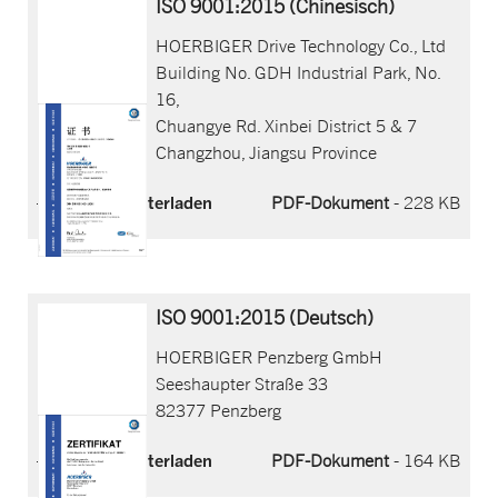
ISO 9001:2015 (Chinesisch)
HOERBIGER Drive Technology Co., Ltd
Building No. GDH Industrial Park, No.
16,
Chuangye Rd. Xinbei District 5 & 7
Changzhou, Jiangsu Province
Jetzt herunterladen
PDF-Dokument
- 228 KB
ISO 9001:2015 (Deutsch)
HOERBIGER Penzberg GmbH
Seeshaupter Straße 33
82377 Penzberg
Jetzt herunterladen
PDF-Dokument
- 164 KB