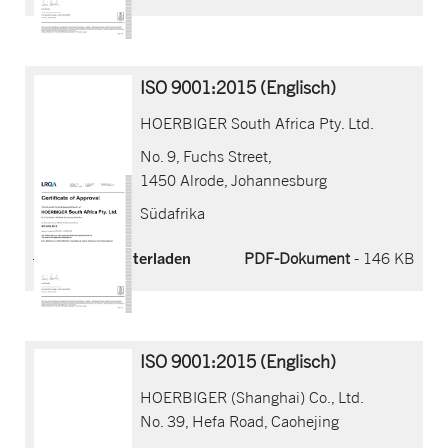
ISO 9001:2015 (Englisch)
HOERBIGER South Africa Pty. Ltd.
No. 9, Fuchs Street,
1450 Alrode, Johannesburg
Südafrika
Jetzt herunterladen
PDF-Dokument
- 146 KB
ISO 9001:2015 (Englisch)
HOERBIGER (Shanghai) Co., Ltd.
No. 39, Hefa Road, Caohejing