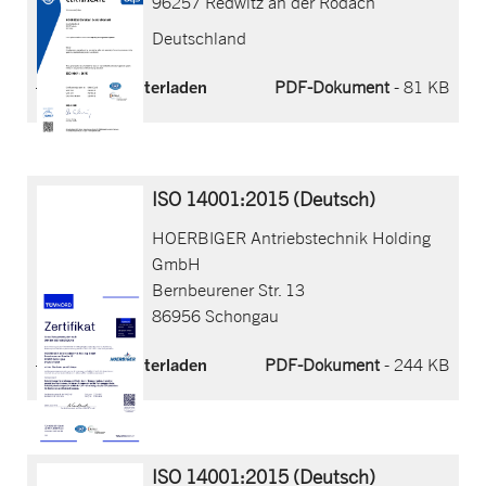
96257 Redwitz an der Rodach
Deutschland
Jetzt herunterladen
PDF-Dokument
- 81 KB
ISO 14001:2015 (Deutsch)
HOERBIGER Antriebstechnik Holding
GmbH
Bernbeurener Str. 13
86956 Schongau
Jetzt herunterladen
PDF-Dokument
- 244 KB
ISO 14001:2015 (Deutsch)