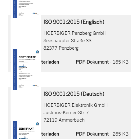
ISO 9001:2015 (Englisch)
HOERBIGER Penzberg GmbH
Seeshaupter Straße 33
82377 Penzberg
Jetzt herunterladen
PDF-Dokument
- 165 KB
ISO 9001:2015 (Deutsch)
HOERBIGER Elektronik GmbH
Justinus-Kerner-Str. 7
72119 Ammerbuch
Jetzt herunterladen
PDF-Dokument
- 265 KB