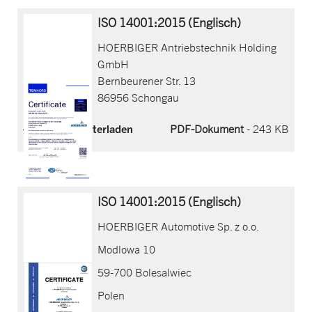
ISO 14001:2015 (Englisch)
HOERBIGER Antriebstechnik Holding
GmbH
Bernbeurener Str. 13
86956 Schongau
Jetzt herunterladen
PDF-Dokument
- 243 KB
ISO 14001:2015 (Englisch)
HOERBIGER Automotive Sp. z o.o.
Modlowa 10
59-700 Bolesalwiec
Polen