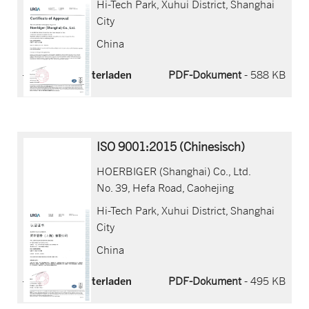
Hi-Tech Park, Xuhui District, Shanghai
City
China
Jetzt herunterladen
PDF-Dokument
- 588 KB
ISO 9001:2015 (Chinesisch)
HOERBIGER (Shanghai) Co., Ltd.
No. 39, Hefa Road, Caohejing
Hi-Tech Park, Xuhui District, Shanghai
City
China
Jetzt herunterladen
PDF-Dokument
- 495 KB