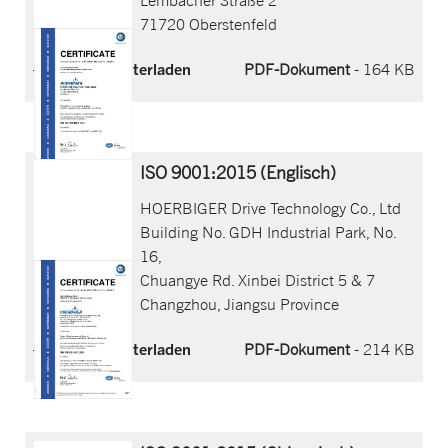
71720 Oberstenfeld
Jetzt herunterladen
PDF-Dokument
- 164 KB
ISO 9001:2015 (Englisch)
HOERBIGER Drive Technology Co., Ltd
Building No. GDH Industrial Park, No.
16,
Chuangye Rd. Xinbei District 5 & 7
Changzhou, Jiangsu Province
Jetzt herunterladen
PDF-Dokument
- 214 KB