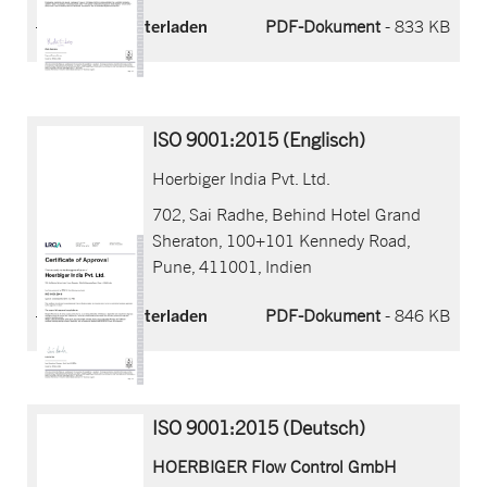
Jetzt herunterladen
PDF-Dokument
- 833 KB
ISO 9001:2015 (Englisch)
Hoerbiger India Pvt. Ltd.
702, Sai Radhe, Behind Hotel Grand
Sheraton, 100+101 Kennedy Road,
Pune, 411001, Indien
Jetzt herunterladen
PDF-Dokument
- 846 KB
ISO 9001:2015 (Deutsch)
HOERBIGER Flow Control GmbH