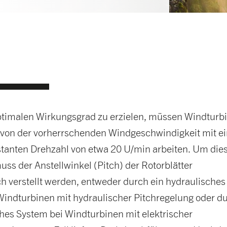
timalen Wirkungsgrad zu erzielen, müssen Windturb
von der vorherrschenden Windgeschwindigkeit mit ei
tanten Drehzahl von etwa 20 U/min arbeiten. Um dies
uss der Anstellwinkel (Pitch) der Rotorblätter
ch verstellt werden, entweder durch ein hydraulisches
Windturbinen mit hydraulischer Pitchregelung oder d
ches System bei Windturbinen mit elektrischer