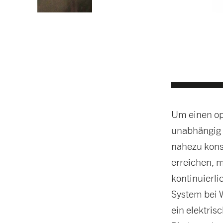
Um einen op
unabhängig 
nahezu kons
erreichen, m
kontinuierli
System bei 
ein elektris