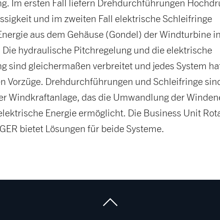
ng. Im ersten Fall liefern Drehdurchführungen Hochdr
ssigkeit und im zweiten Fall elektrische Schleifringe
 Energie aus dem Gehäuse (Gondel) der Windturbine in
. Die hydraulische Pitchregelung und die elektrische
ng sind gleichermaßen verbreitet und jedes System ha
en Vorzüge. Drehdurchführungen und Schleifringe sin
er Windkraftanlage, das die Umwandlung der Winden
elektrische Energie ermöglicht. Die Business Unit Rot
ER bietet Lösungen für beide Systeme.