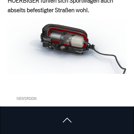
HOERBIGER fühlen sich Sportwagen auch
abseits befestigter Straßen wohl.
NEWSROOM