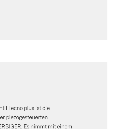
il Tecno plus ist die
der piezogesteuerten
OERBIGER. Es nimmt mit einem