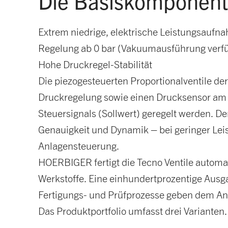
Die Basiskomponente
Extrem niedrige, elektrische Leistungsauf
Regelung ab 0 bar (Vakuumausführung verf
Hohe Druckregel-Stabilität
Die piezogesteuerten Proportionalventile de
Druckregelung sowie einen Drucksensor am 
Steuersignals (Sollwert) geregelt werden. De
Genauigkeit und Dynamik – bei geringer Lei
Anlagensteuerung.
HOERBIGER fertigt die Tecno Ventile autom
Werkstoffe. Eine einhundertprozentige Ausga
Fertigungs- und Prüfprozesse geben dem An
Das Produktportfolio umfasst drei Varianten.