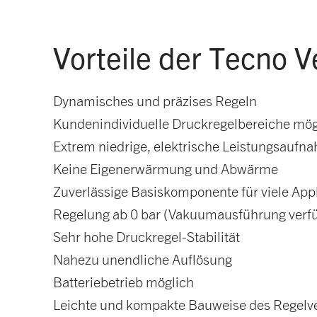
Vorteile der Tecno V
Dynamisches und präzises Regeln
Kundenindividuelle Druckregelbereiche mög
Extrem niedrige, elektrische Leistungsaufn
Keine Eigenerwärmung und Abwärme
Zuverlässige Basiskomponente für viele App
Regelung ab 0 bar (Vakuumausführung verf
Sehr hohe Druckregel-Stabilität
Nahezu unendliche Auflösung
Batteriebetrieb möglich
Leichte und kompakte Bauweise des Regelve