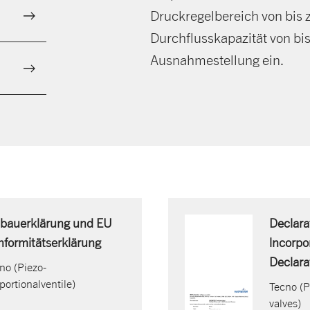
Druckregelbereich von bis 
Durchflusskapazität von bis
Ausnahmestellung ein.
nbauerklärung und EU
Declara
nformitätserklärung
lncorpo
Declara
no (Piezo-
portionalventile)
Tecno (P
valves)