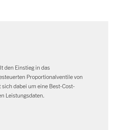
lt den Einstieg in das
esteuerten Proportionalventile von
sich dabei um eine Best-Cost-
en Leistungsdaten.