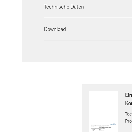
Technische Daten
Download
Ei
Ko
Tec
Pro