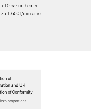
zu 10 bar und einer
 zu 1.600 l/min eine
tion of
ration and UK
tion of Conformity
iezo proportional