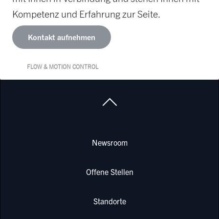
Kompetenz und Erfahrung zur Seite.
Kontakt aufnehmen
FLOW & MOTION CONTROL
Newsroom
Offene Stellen
Standorte