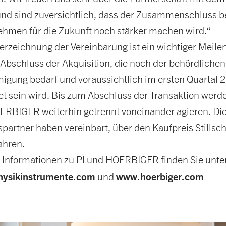
und sind zuversichtlich, dass der Zusammenschluss b
hmen für die Zukunft noch stärker machen wird.“
erzeichnung der Vereinbarung ist ein wichtiger Meile
 Abschluss der Akquisition, die noch der behördlichen
gung bedarf und voraussichtlich im ersten Quartal 
et sein wird. Bis zum Abschluss der Transaktion werd
RBIGER weiterhin getrennt voneinander agieren. Di
spartner haben vereinbart, über den Kaufpreis Stills
ahren.
 Informationen zu PI und HOERBIGER finden Sie unte
ysikinstrumente.com
www.hoerbiger.com
und