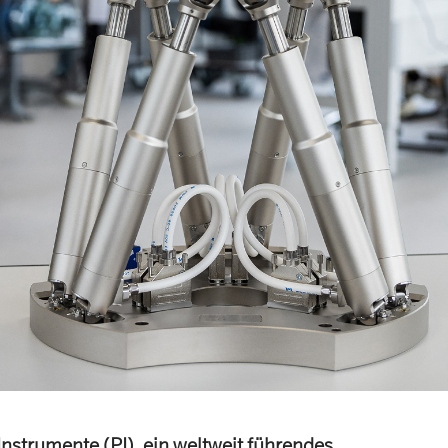
Instrumente (PI), ein weltweit führendes