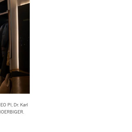
O PI, Dr. Karl
s HOERBIGER.