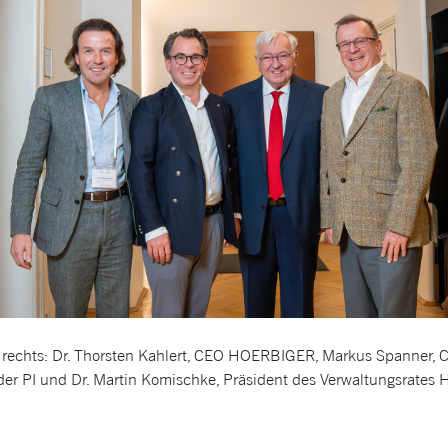
 rechts: Dr. Thorsten Kahlert, CEO HOERBIGER, Markus Spanner, CE
der PI und Dr. Martin Komischke, Präsident des Verwaltungsrate