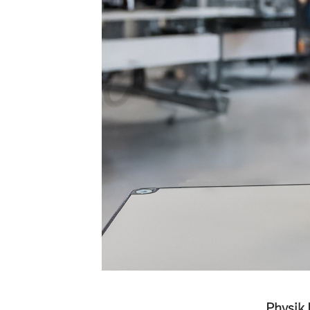
Physik 