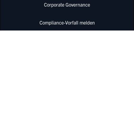
Corporate Governance
Compliance-Vorfall melden
Datenschutz
Einkauf
Zertifikate
Impressum