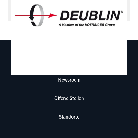
Drehdurchführungen und Schleifringe
INDUSTRIEN
Newsroom
Offene Stellen
Standorte