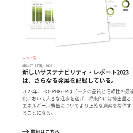
ニュース
AUGUST 13TH, 2024
新しいサステナビリティ・レポート2023
は、さらなる発展を記録している。
2023年、HOERBIGERはデータの品質と信頼性の最
化において大きな進歩を遂げ、将来的には排出量と
エネルギー消費量についてより正確な洞察を提供す
ることになる。
詳細はこちら