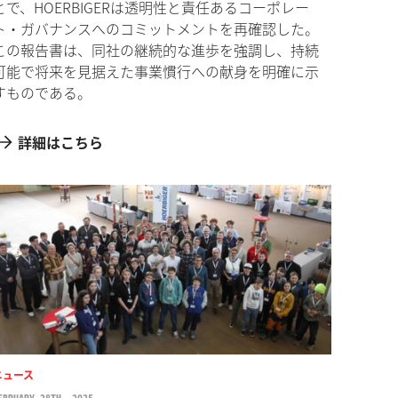
とで、HOERBIGERは透明性と責任あるコーポレー
ト・ガバナンスへのコミットメントを再確認した。
この報告書は、同社の継続的な進歩を強調し、持続
可能で将来を見据えた事業慣行への献身を明確に示
すものである。
詳細はこちら
ニュース