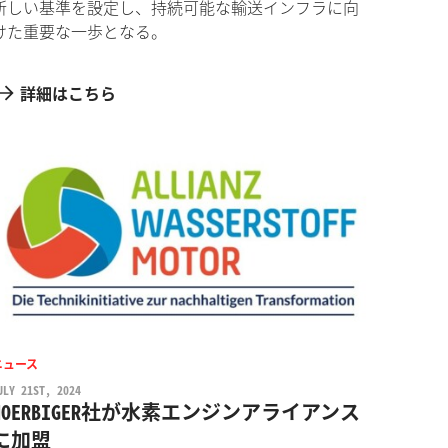
新しい基準を設定し、持続可能な輸送インフラに向
けた重要な一歩となる。
詳細はこちら
ニュース
ULY 21ST, 2024
HOERBIGER社が水素エンジンアライアンス
に加盟