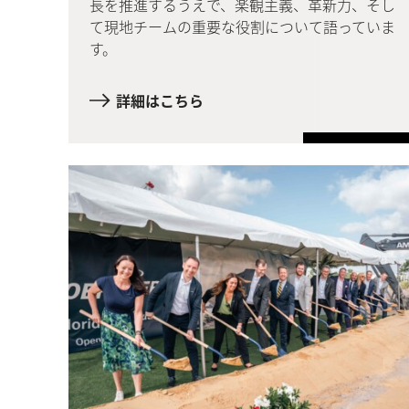
長を推進するうえで、楽観主義、革新力、そし
て現地チームの重要な役割について語っていま
す。
詳細はこちら