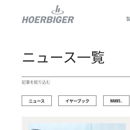
ニュース一覧
コンプレッ
水素産業向
記事を絞り込む
フロー＆モ
回転ユニオ
ニュース
イヤーブック
HANNS.
ガスエンジ