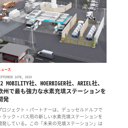
ニュース
EPTEMBER 16TH, 2024
H2 MOBILITY社、HOERBIGER社、ARIEL社、
欧州で最も強力な水素充填ステーションを
開発
プロジェクト・パートナーは、デュッセルドルフで
トラック・バス用の新しい水素充填ステーションを
開発している。この「未来の充填ステーション」は