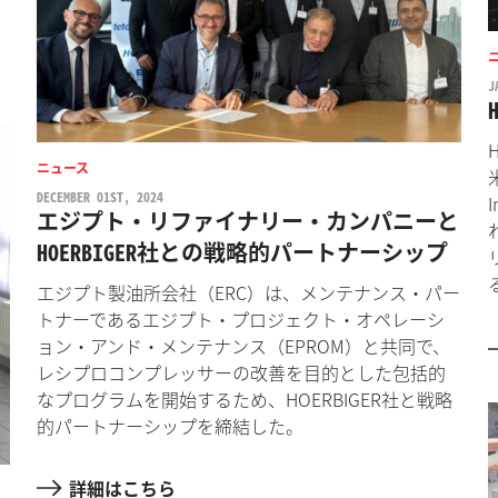
J
ニュース
DECEMBER 01ST, 2024
エジプト・リファイナリー・カンパニーと
HOERBIGER社との戦略的パートナーシップ
エジプト製油所会社（ERC）は、メンテナンス・パー
トナーであるエジプト・プロジェクト・オペレーシ
ョン・アンド・メンテナンス（EPROM）と共同で、
レシプロコンプレッサーの改善を目的とした包括的
なプログラムを開始するため、HOERBIGER社と戦略
的パートナーシップを締結した。
詳細はこちら