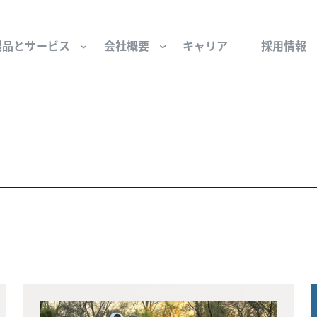
製品とサービス
会社概要
キャリア
採用情報
サー用部品とサービス
会社概要
セーフティ
財団
けコンポーネント
組織と役員
空気・産業用コン
ーション制御
文化と価値観
産業分野・当社の
ンとスリップリング
サステナビリティ
ン用部品
私たちの原点