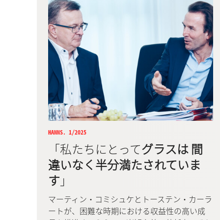
HANNS. 1/2025
「私たちにとって
グラスは 間
違いなく半分満たされていま
す
」
マーティン・コミシュケとトーステン・カーラ
ートが、困難な時期における収益性の高い成