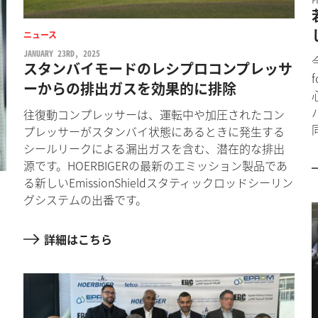
F
ニュース
JANUARY 23RD, 2025
スタンバイモードのレシプロコンプレッサ
ーからの排出ガスを効果的に排除
往復動コンプレッサーは、運転中や加圧されたコン
プレッサーがスタンバイ状態にあるときに発生する
シールリークによる漏出ガスを含む、潜在的な排出
源です。HOERBIGERの最新のエミッション製品であ
る新しいEmissionShieldスタティックロッドシーリン
グシステムの出番です。
詳細はこちら
ー