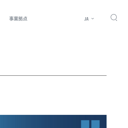
事業拠点
JA
プレッサー用部品
主要市場