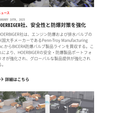
ニュース
ANUARY 10TH, 2025
HOERBIGER社、安全性と防爆対策を強化
HOERBIGER社は、エンジン防爆および排水バルブの
米国大手メーカーであるPenn-Troy Manufacturing
Inc.からBICERA防爆バルブ製品ラインを買収する。こ
れにより、HOERBIGERの安全・防爆製品ポートフォ
リオが強化され、グローバルな製品提供が強化され
る。
詳細はこちら