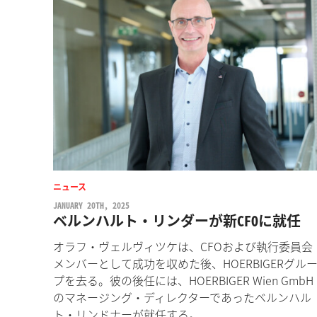
ニュース
JANUARY 20TH, 2025
ベルンハルト・リンダーが新CFOに就任
オラフ・ヴェルヴィツケは、CFOおよび執行委員会
メンバーとして成功を収めた後、HOERBIGERグル
プを去る。彼の後任には、HOERBIGER Wien GmbH
のマネージング・ディレクターであったベルンハル
ト・リンドナーが就任する。