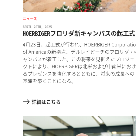
ニュース
APRIL 26TH, 2025
HOERBIGERフロリダ新キャンパスの起工式
4月23日、起工式が行われ、HOERBIGER Corporatio
of Americaの新拠点、デルレイビーチのフロリダ・
ャンパスが着工した。この将来を見据えたプロジェ
クトにより、HOERBIGERは北米および中南米におけ
るプレゼンスを強化するとともに、将来の成長への
基盤を築くことになる。
詳細はこちら