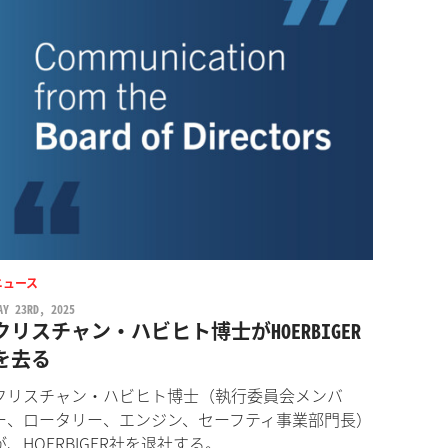
ニュース
AY 23RD, 2025
クリスチャン・ハビヒト博士がHOERBIGER
を去る
クリスチャン・ハビヒト博士（執行委員会メンバ
ー、ロータリー、エンジン、セーフティ事業部門長）
が、HOERBIGER社を退社する。