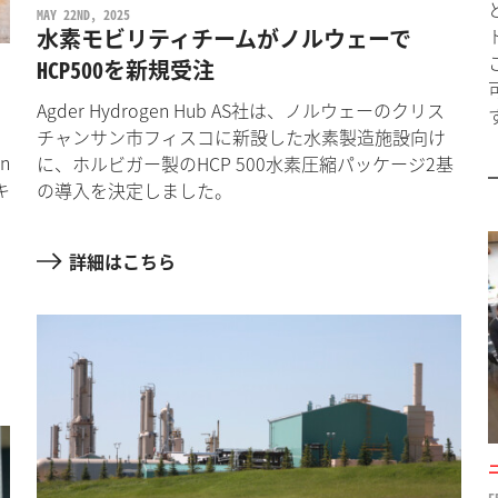
MAY 22ND, 2025
水素モビリティチームがノルウェーで
HCP500を新規受注
Agder Hydrogen Hub AS社は、ノルウェーのクリス
チャンサン市フィスコに新設した水素製造施設向け
n
に、ホルビガー製のHCP 500水素圧縮パッケージ2基
キ
の導入を決定しました。
詳細はこちら