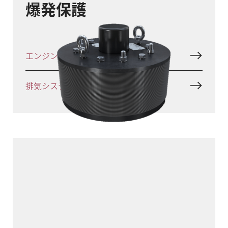
爆発保護
エンジン保護
排気システムの保護