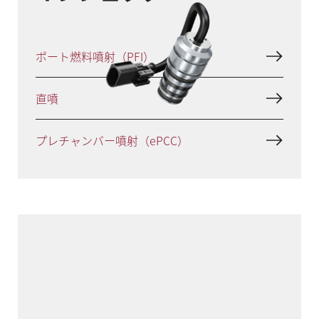
ポート燃料噴射（PFI）
直噴
プレチャンバー噴射（ePCC）