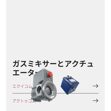
ガスミキサーとアクチュ
エーター
エクイコム
アクトゥコム