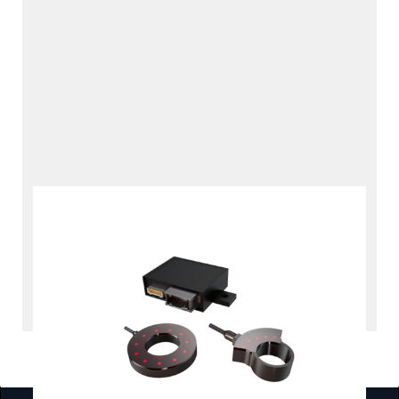
水素充填データインター
フェース
RDI
製品とサービス