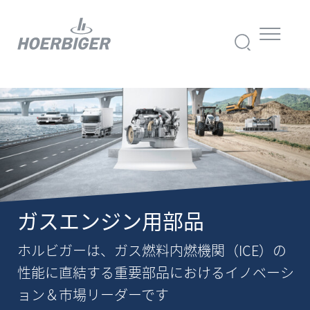
ガスエンジン用部品
ホルビガーは、ガス燃料内燃機関（ICE）の
性能に直結する重要部品におけるイノベーシ
ョン＆市場リーダーです