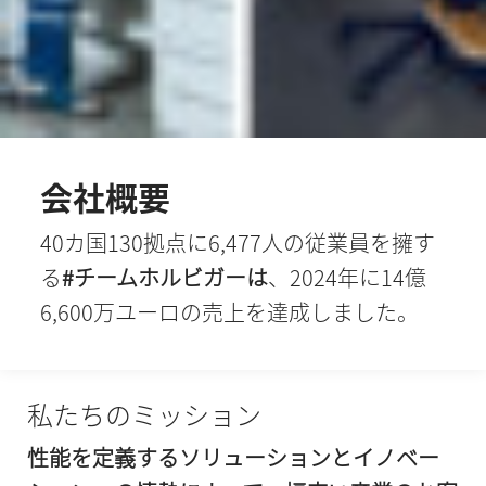
会社
概要
40カ国130拠点に6,477人の従業員を擁す
る
#チームホルビガーは
、2024年に14億
6,600万ユーロの売上を達成しました。
私たちのミッション
性能を定義するソリューションとイノベー