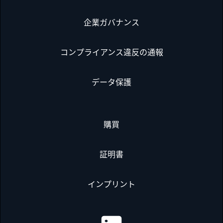
企業ガバナンス
コンプライアンス違反の通報
データ保護
購買
証明書
インプリント