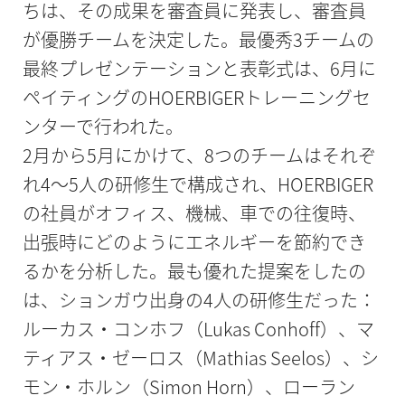
ちは、その成果を審査員に発表し、審査員
が優勝チームを決定した。最優秀3チームの
最終プレゼンテーションと表彰式は、6月に
ペイティングのHOERBIGERトレーニングセ
ンターで行われた。
2月から5月にかけて、8つのチームはそれぞ
れ4～5人の研修生で構成され、HOERBIGER
の社員がオフィス、機械、車での往復時、
出張時にどのようにエネルギーを節約でき
るかを分析した。最も優れた提案をしたの
は、ションガウ出身の4人の研修生だった：
ルーカス・コンホフ（Lukas Conhoff）、マ
ティアス・ゼーロス（Mathias Seelos）、シ
モン・ホルン（Simon Horn）、ローラン