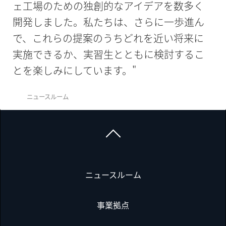
ェ工場のための独創的なアイデアを数多く
開発しました。私たちは、さらに一歩進ん
で、これらの提案のうちどれを近い将来に
実施できるか、実習生とともに検討するこ
とを楽しみにしています。"
ニュースルーム
ニュースルーム
事業拠点