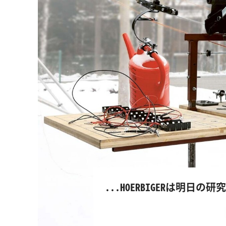
...HOERBIGERは明日