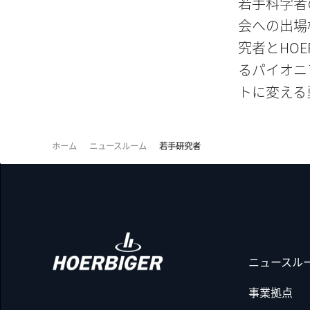
若手科学者
会への出場
究者とHO
るパイオニ
トに変える
ホーム
ニュースルーム
若手研究者
ニュースル
事業拠点