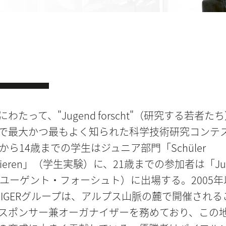
わたって、"Jugend forscht"（研究する若者た
で最大かつ最もよく知られた科学技術研究コンテ
から14歳までの学生はジュニア部門「Schüler
entieren」（学生実験）に、21歳までの参加者は「Ju
t」（ユーゲント・フォーシュト）に出場する。2005年
RBIGERグループは、アルプス山脈の麓で開催される
スポンサー兼オーガナイザーを務めており、この