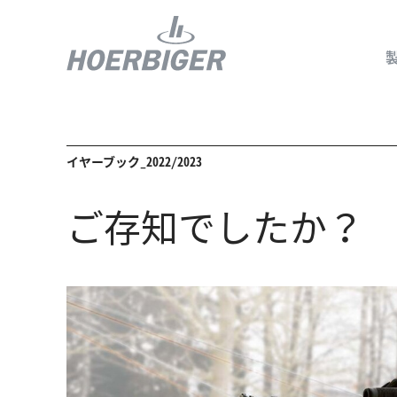
イヤーブック_2022/2023
コンプレッ
ご存知でしたか？
水素産業向
フロー＆モ
回転ユニオ
ガスエンジ