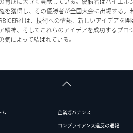
の育成に大きく貢献している。優勝者はバイエル
権を獲得し、その優勝者が全国大会に出場する。
ERBIGER社は、技術への情熱、新しいアイデアを開
ア精神、そしてこれらのアイデアを成功するプロ
勇気によって結ばれている。
ーム
企業ガバナンス
コンプライアンス違反の通報