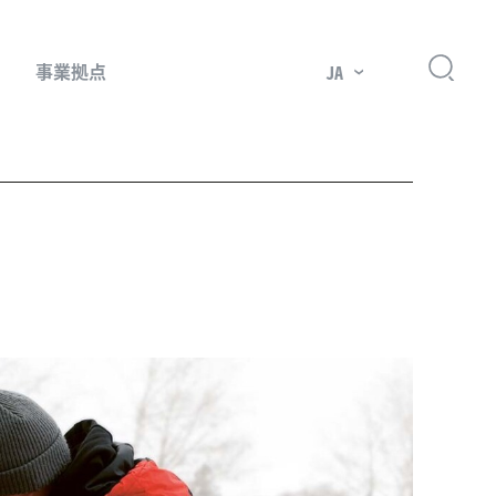
事業拠点
JA
プレッサー用部品
主要市場