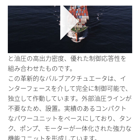
コンパクトなパワー - 爆発の可能性のある環
境でも安全に。これがホルビガーの革新的
な電気油圧式バルブアクチュエータの特長
です。このアクチュエータは、電気駆動技術
と油圧の高出力密度、優れた制御応答性を
組み合わせたものです。
この革新的なバルブアクチュエータは、イ
ンターフェースを介して完全に制御可能で、
独立して作動しています。外部油圧ラインが
不要なため、設置。実績のあるコンパクト
なパワーユニットをベースにしており、タン
ク、ポンプ、モーターが一体化された強力な
機能ユニットを形成しています。