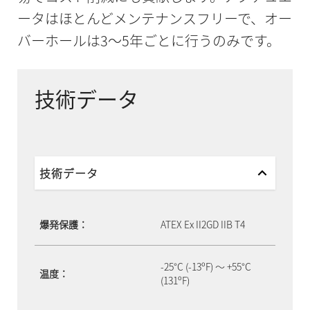
ータはほとんどメンテナンスフリーで、オー
バーホールは3～5年ごとに行うのみです。
技術データ
技術データ
爆発保護：
ATEX Ex II2GD IIB T4
-25°C (-13ºF) ～ +55°C
温度：
(131ºF)