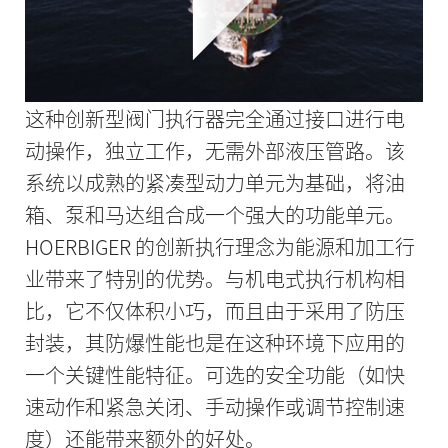
是 HOERBIGER 制造的创新型电液阀执行器的
强项。它将电力驱动技术与液压技术的功率
密度和高控制动态相结合。
这种创新型阀门执行器完全通过接口进行电
动操作，独立工作，无需外部液压管路。该
系统以成熟的紧凑型动力单元为基础，将油
箱、泵和马达组合成一个强大的功能单元。
HOERBIGER 的创新执行理念为能源和加工行
业带来了特别的优势。与机电式执行机构相
比，它不仅体积小巧，而且由于采用了防压
封装，其防爆性能也是在这种环境下应用的
一个关键性能特征。可选的安全功能（如快
速动作和紧急关闭、手动操作或调节控制速
度）还能带来额外的好处。