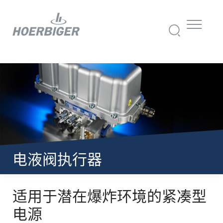
电液阀执行器
适用于潜在爆炸环境的紧凑型
电源