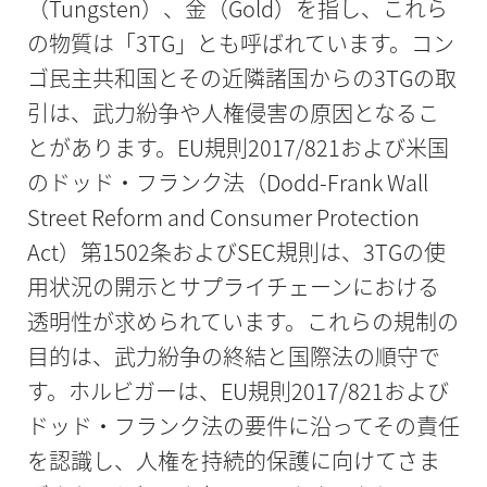
（Tungsten）、金（Gold）を指し、これら
の物質は「3TG」とも呼ばれています。コン
ゴ民主共和国とその近隣諸国からの3TGの取
引は、武力紛争や人権侵害の原因となるこ
とがあります。EU規則2017/821および米国
のドッド・フランク法（Dodd-Frank Wall
Street Reform and Consumer Protection
Act）第1502条およびSEC規則は、3TGの使
用状況の開示とサプライチェーンにおける
透明性が求められています。これらの規制の
目的は、武力紛争の終結と国際法の順守で
す。ホルビガーは、EU規則2017/821および
ドッド・フランク法の要件に沿ってその責任
を認識し、人権を持続的保護に向けてさま