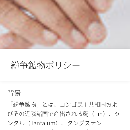
紛争鉱物ポリシー
背景
「紛争鉱物」とは、コンゴ民主共和国およ
びその近隣諸国で産出される錫（Tin）、タ
ンタル（Tantalum）、タングステン