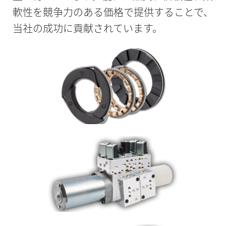
軟性を競争力のある価格で提供することで、
当社の成功に貢献されています。