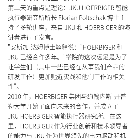
第二天的重点是理论：JKU HOERBIGER 智能
执行器研究所所长 Florian Poltschak 博士主
持了多轮讲座，来自 JKU 和 HOERBIGER 的演
讲者进行了发言。
"安斯加-达姆博士解释说："HOERBIGER 和
JKU 已经合作多年。"学院的这次远足是为了
让学生们（其中一些已经在从事我们产品的
研发工作）更加贴近实践和他们工作的相关
性"。
2010 年，HOERBIGER 集团与约翰内斯-开普
勒大学开始了面向未来的合作，并成立了
JKU HOERBIGER 智能执行器研究所。在这
里，HOERBIGER 作为行业创新和技术领导者
的能力与 JKU 作为世界领先的电力驱动和机