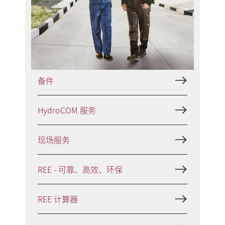
HVR - 气阀修复
PowerPEEK® 修复方案（适用于型面
网状阀）
备件
HydroCOM 服务
现场服务
REE - 可靠、高效、环保
REE 计算器