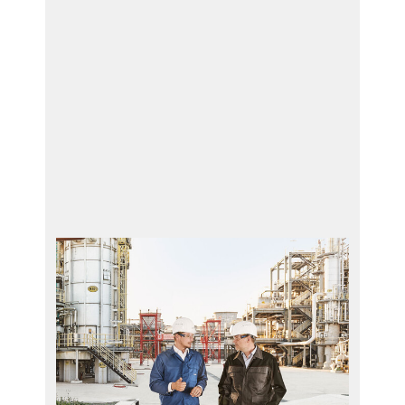
服务
PRR - 活塞杆修理
HPR - 填料盒维修