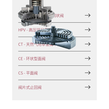
XP、CP、CPs -型面网状阀
HPV - 高压环状型面阀
CT - 天然气用非金属平面阀
CE - 环状型面阀
CS - 平面阀
阀片式止回阀