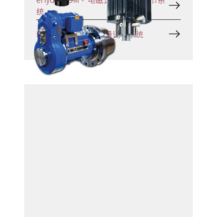
统
HydroCOM - 无级气量调节系统