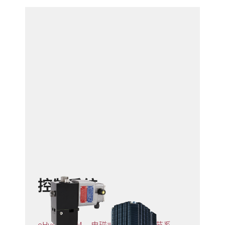
控制系统
eHydroCOM - 电磁式无级气量调节系