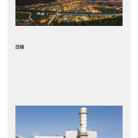
团在维斯普小镇建立了其全球最大的生产基地。
了解更多
压缩
蒂弗顿电力公司
自 2000 年投产以来，蒂弗顿电力公司联合循环燃
气轮机发电厂一直为罗德岛和其他五个新英格兰