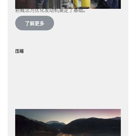
于对发动机进行升级。HOERBIGER 通过发动机映
射概念为优化发动机奠定了基础。
了解更多
压缩
龙沙
在瓦莱州阿尔卑斯山田园诗般的群山之中，在距
离马特宏峰不到 40 公里的地方，瑞士龙沙化学集