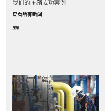
我们的压缩成功案例
查看所有新闻
压缩
琥珀色网格
考虑到新的液化天然气终端和与邻国网络的连
接，立陶宛的天然气网络正在经历一场变革。为
了确保压缩机设备在可靠性和环保性方面达到最
先进的水平，管道运营商 Amber Grid 越来越依赖