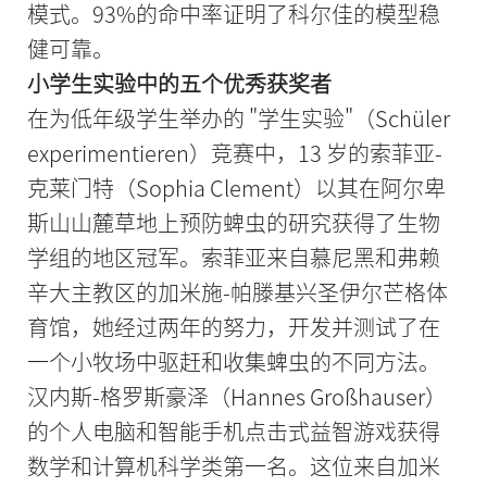
模式。93%的命中率证明了科尔佳的模型稳
健可靠。
小学生实验中的五个优秀获奖者
在为低年级学生举办的 "学生实验"（Schüler
experimentieren）竞赛中，13 岁的索菲亚-
克莱门特（Sophia Clement）以其在阿尔卑
斯山山麓草地上预防蜱虫的研究获得了生物
学组的地区冠军。索菲亚来自慕尼黑和弗赖
辛大主教区的加米施-帕滕基兴圣伊尔芒格体
育馆，她经过两年的努力，开发并测试了在
一个小牧场中驱赶和收集蜱虫的不同方法。
汉内斯-格罗斯豪泽（Hannes Großhauser）
的个人电脑和智能手机点击式益智游戏获得
数学和计算机科学类第一名。这位来自加米