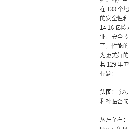
在 133 
的安全性和
14.16
业、安全技
了其性能的
为更美好的
其 129
标题：
头图：
参观
和补贴咨询公司 
从左至右：An
Huck（C