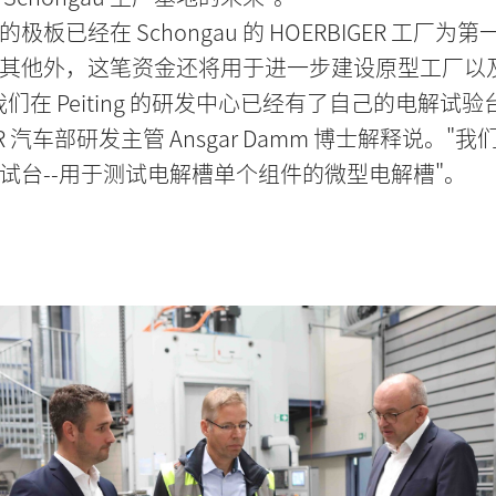
极板已经在 Schongau 的 HOERBIGER 工厂为
其他外，这笔资金还将用于进一步建设原型工厂以
们在 Peiting 的研发中心已经有了自己的电解试验
GER 汽车部研发主管 Ansgar Damm 博士解释说。"
试台--用于测试电解槽单个组件的微型电解槽"。