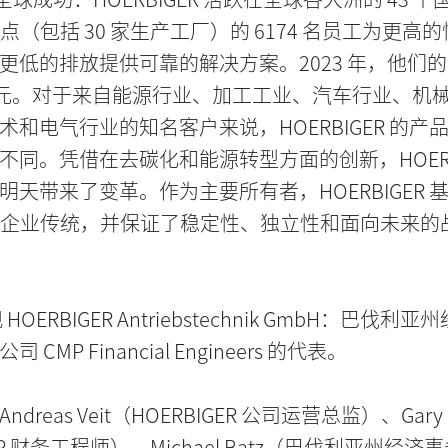
个地点（包括 30 家生产工厂）的 6174 名员工为更高
更低的排放提供可靠的解决方案。2023 年，他们
 亿欧元。对于来自能源行业、加工工业、汽车行业、机
术和电气行业的知名客户来说，HOERBIGER 的产
不同。凭借在去碳化和能源转型方面的创新，HOERBI
明天带来了变革。作为主要所有者，HOERBIGER 
 年的企业传统，并保证了稳定性、独立性和面向未来的
 HOERBIGER Antriebstechnik GmbH：巴伐利
CMP Financial Engineers 的代表。
dreas Veit（HOERBIGER 公司运营总监）、Gary
MP 财务工程师）、Michael Batz（巴伐利亚州经济