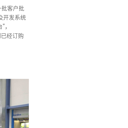
第一批客户批
及开发系统
台"，
我们已经订购