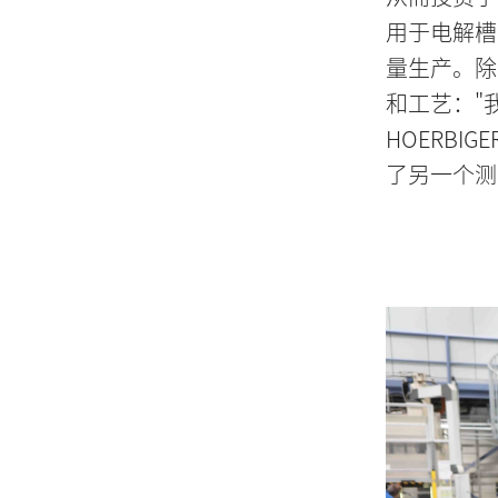
用于电解槽的
量生产。除
和工艺："我
HOERBI
了另一个测