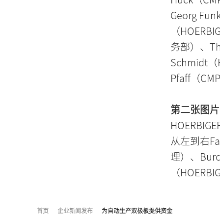
Georg F
（HOERBI
务部）、Tho
Schmidt（
Pfaff（C
第二张图片
HOERBIG
从左到右Fabi
理）、Burc
（HOERB
首页
企业新闻发布
为自动生产双极板提供资金