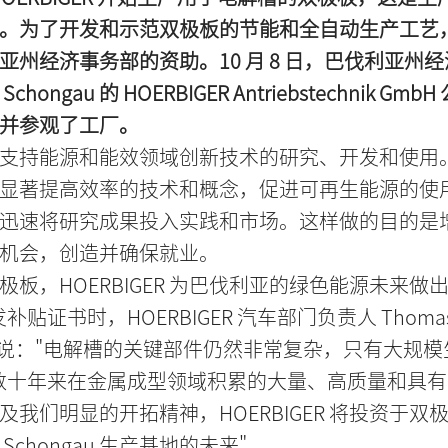
。为了开发和示范双极板的节能和全自动生产工艺
亚州经济事务部的资助。10 月 8 日，巴伐利亚州
hongau 的 HOERBIGER Antriebstechnik Gm
并参观了工厂。
支持能源和能效领域创新技术的研究、开发和使用
显著提高效率的技术和概念，促进可再生能源的使
迅速将研究成果投入实践和市场。这样做的目的是
机会，创造并确保就业。
极板，HOERBIGER 为巴伐利亚的绿色能源未来做
补贴证书时，HOERBIGER 汽车部门负责人 Thoma
ann 说："电解槽的关键部件仍然非常复杂，只有大规
数十年来在金属成型领域积累的大量、高质量和具
及我们明显的开拓精神，HOERBIGER 将投资于双
Schongau 生产基地的未来"。