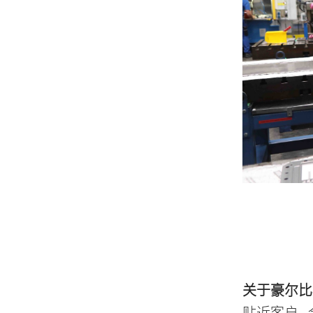
关于豪尔比
贴近客户--