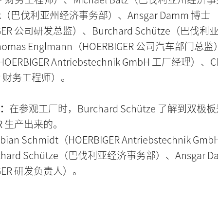
unk（巴伐利亚州经济事务部）、Ansgar Damm 博士
GER 公司研发总监）、Burchard Schütze（巴伐
mas Englmann（HOERBIGER 公司汽车部门总监）
HOERBIGER Antriebstechnik GmbH 工厂经理）、Ch
MP 财务工程师）。
：
在参观工厂时，Burchard Schütze 了解到双
ER 生产出来的。
an Schmidt（HOERBIGER Antriebstechnik Gm
hard Schütze（巴伐利亚经济事务部）、Ansgar D
IGER 研发负责人）。