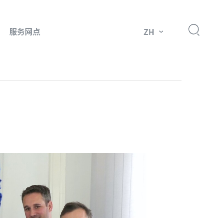
服务网点
ZH
件
市场