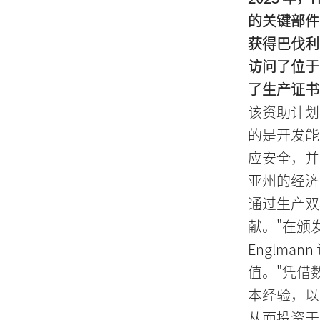
的关键部件
获得巴伐利
访问了位于 Sc
了生产证书
该资助计划
的是开发能
应安全，并
亚州的经济
通过生产双
献。"在颁发
Englm
值。"凭借
本经验，以
从而投资于 