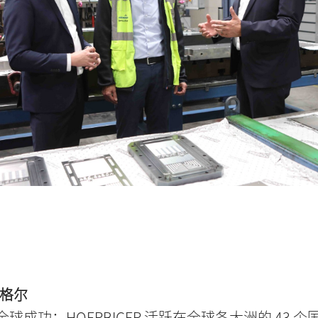
格尔
全球成功：HOERBIGER 活跃在全球各大洲的 43 